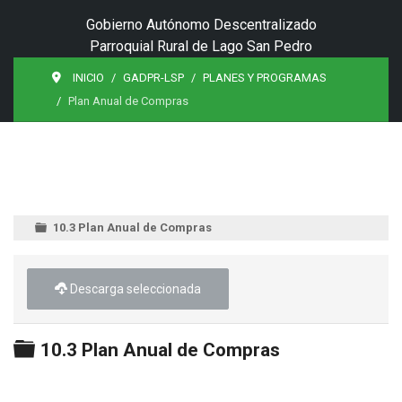
Gobierno Autónomo Descentralizado
Parroquial Rural de Lago San Pedro
INICIO
GADPR-LSP
PLANES Y PROGRAMAS
Plan Anual de Compras
10.3 Plan Anual de Compras
Descarga seleccionada
Carpeta
10.3 Plan Anual de Compras