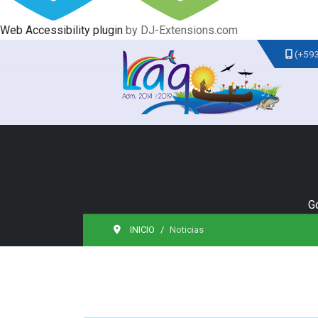
Web Accessibility plugin
by DJ-Extensions.com
(+59
G
INICIO
Noticias