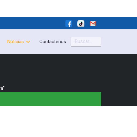
Buscar
Noticias
Contáctenos
a”