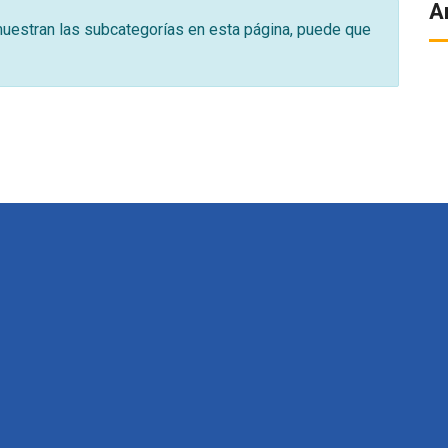
A
 muestran las subcategorías en esta página, puede que