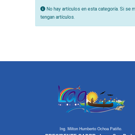
Información
No hay artículos en esta categoría. Si se
tengan artículos.
Ing. Milton Humberto Ochoa Patiño.