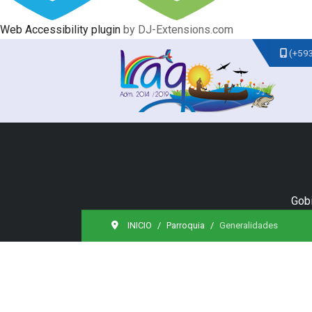
Web Accessibility plugin
by DJ-Extensions.com
(+59
Gobi
INICIO
Parroquia
Generalidades