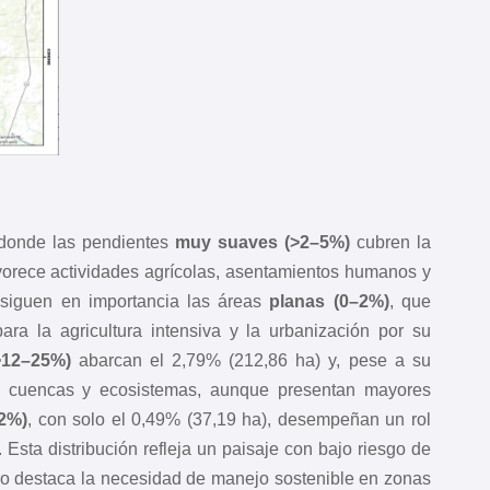
 donde las pendientes
muy suaves (>2–5%)
cubren la
favorece actividades agrícolas, asentamientos humanos y
 siguen en importancia las áreas
planas (0–2%)
, que
ra la agricultura intensiva y la urbanización por su
>12–25%)
abarcan el 2,79% (212,86 ha) y, pese a su
 de cuencas y ecosistemas, aunque presentan mayores
2%)
, con solo el 0,49% (37,19 ha), desempeñan un rol
 Esta distribución refleja un paisaje con bajo riesgo de
ro destaca la necesidad de manejo sostenible en zonas