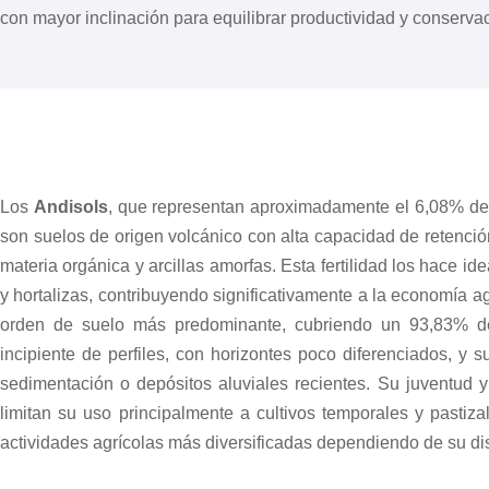
con mayor inclinación para equilibrar productividad y conserva
Los
Andisols
, que representan aproximadamente el 6,08% del
son suelos de origen volcánico con alta capacidad de retenció
materia orgánica y arcillas amorfas. Esta fertilidad los hace i
y hortalizas, contribuyendo significativamente a la economía ag
orden de suelo más predominante, cubriendo un 93,83% del
incipiente de perfiles, con horizontes poco diferenciados, y 
sedimentación o depósitos aluviales recientes. Su juventud y
limitan su uso principalmente a cultivos temporales y pasti
actividades agrícolas más diversificadas dependiendo de su dis