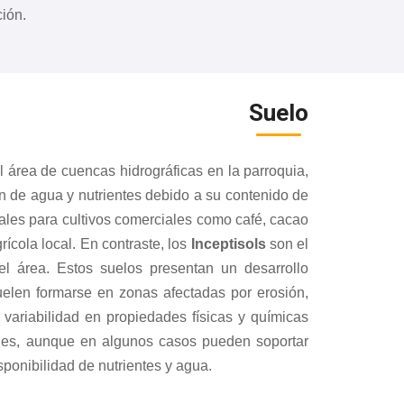
ción.
Suelo
 área de cuencas hidrográficas en la parroquia,
n de agua y nutrientes debido a su contenido de
deales para cultivos comerciales como café, cacao
rícola local. En contraste, los
Inceptisols
son el
 área. Estos suelos presentan un desarrollo
suelen formarse en zonas afectadas por erosión,
 variabilidad en propiedades físicas y químicas
zales, aunque en algunos casos pueden soportar
ponibilidad de nutrientes y agua.