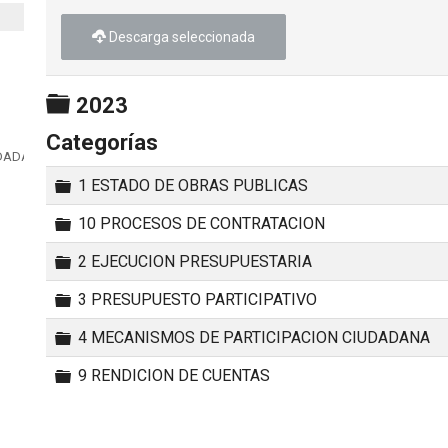
Descarga seleccionada
Carpeta
2023
Categorías
UDADANA
Carpeta
1 ESTADO DE OBRAS PUBLICAS
Carpeta
10 PROCESOS DE CONTRATACION
Carpeta
2 EJECUCION PRESUPUESTARIA
Carpeta
3 PRESUPUESTO PARTICIPATIVO
Carpeta
4 MECANISMOS DE PARTICIPACION CIUDADANA
Carpeta
9 RENDICION DE CUENTAS