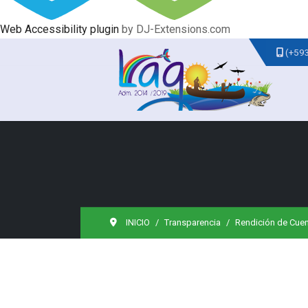
Web Accessibility plugin
by DJ-Extensions.com
(+59
INICIO
Transparencia
Rendición de Cue