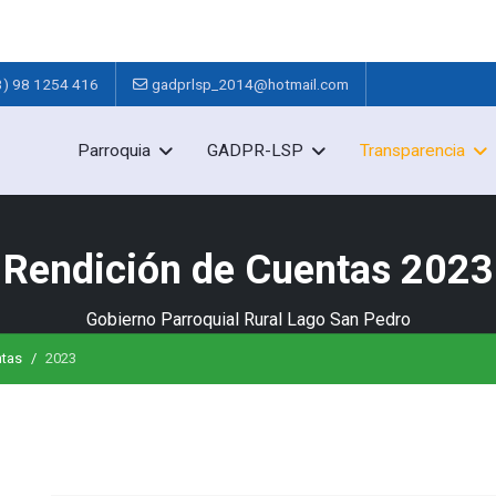
3) 98 1254 416
gadprlsp_2014@hotmail.com
Parroquia
GADPR-LSP
Transparencia
Rendición de Cuentas 2023
Gobierno Parroquial Rural Lago San Pedro
ntas
2023