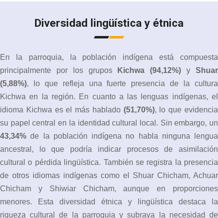
Diversidad
lingüística y étnica
En la parroquia, la población indígena está compuesta
principalmente por los grupos
Kichwa (94,12%)
y
Shua
(5,88%)
, lo que refleja una fuerte presencia de la cultura
Kichwa en la región. En cuanto a las lenguas indígenas, el
idioma Kichwa es el más hablado
(51,70%)
, lo que evidenci
su papel central en la identidad cultural local. Sin embargo, un
43,34%
de la población indígena no habla ninguna lengua
ancestral, lo que podría indicar procesos de asimilación
cultural o pérdida lingüística. También se registra la presencia
de otros idiomas indígenas como el Shuar Chicham, Achuar
Chicham y Shiwiar Chicham, aunque en proporciones
menores. Esta diversidad étnica y lingüística destaca la
riqueza cultural de la parroquia y subraya la necesidad de